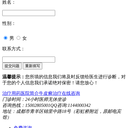
姓名：
性别：
男
女
联系方式：
温馨提示：
您所填的信息我们将及时反馈给医生进行诊断，对
于您的个人信息我们承诺绝对保密！请您放心！
治疗用药
医院简介
牛皮癣治疗
在线咨询
门诊时间：24小时医师无休坐诊
咨询热线：15002805001QQ咨询:1144000342
地址：成都市青羊区锦里中路18号（彩虹桥附近，原邮电宾
馆）
免费咨询