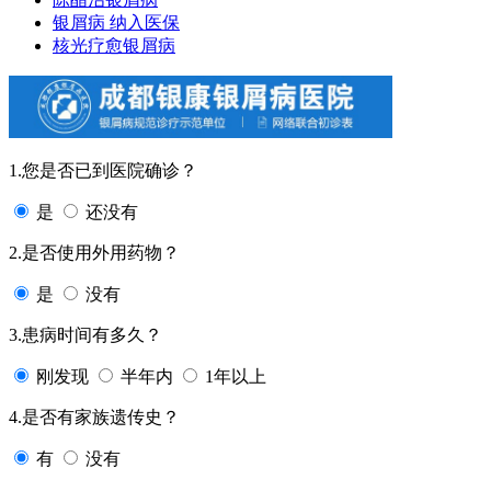
银屑病 纳入医保
核光疗愈银屑病
1.您是否已到医院确诊？
是
还没有
2.是否使用外用药物？
是
没有
3.患病时间有多久？
刚发现
半年内
1年以上
4.是否有家族遗传史？
有
没有