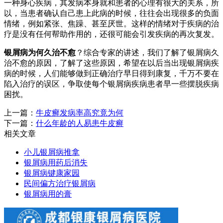
一种身心疾病，其发病本身就和患者的心理有很大的关系，所
以，当患者确认自己患上此病的时候，往往会出现很多的负面
情绪，例如紧张、焦躁、甚至厌世。这样的情绪对于疾病的治
疗是没有任何帮助作用的，还很可能会引发疾病的再次复发。
银屑病为何久治不愈
？综合专家的讲述，我们了解了银屑病久
治不愈的原因，了解了这些原因，希望在以后当出现银屑病疾
病的时候，人们能够做到正确治疗早日得到康复，千万不要在
陷入治疗的误区，争取使每个银屑病疾病患者早一些摆脱疾病
困扰。
上一篇：
牛皮癣发病率高究竟为何
下一篇：
什么年龄的人易患牛皮癣
相关文章
小儿银屑病推拿
银屑病用药后消失
银屑病键康家园
民间偏方治疗银屑病
银屑病用的膏