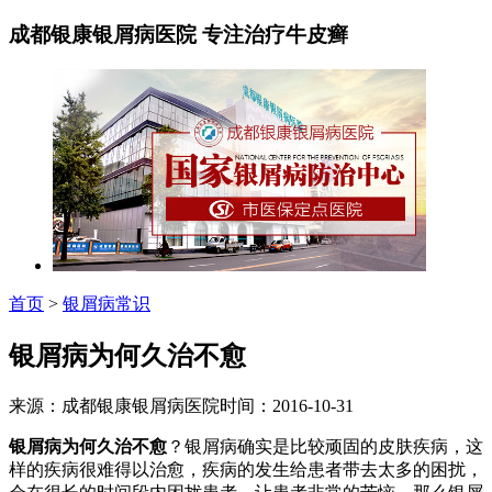
成都银康银屑病医院 专注治疗牛皮癣
首页
>
银屑病常识
银屑病为何久治不愈
来源：成都银康银屑病医院时间：2016-10-31
银屑病为何久治不愈
？银屑病确实是比较顽固的皮肤疾病，这
样的疾病很难得以治愈，疾病的发生给患者带去太多的困扰，