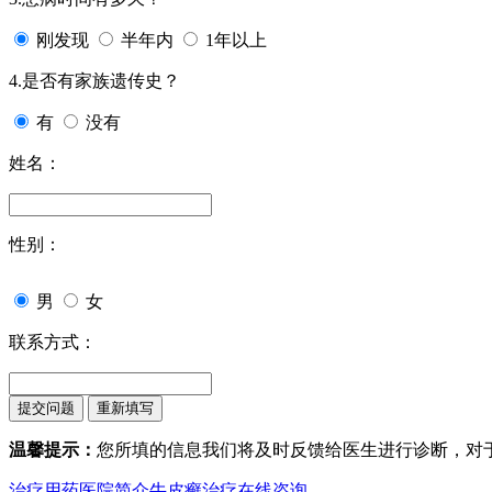
刚发现
半年内
1年以上
4.是否有家族遗传史？
有
没有
姓名：
性别：
男
女
联系方式：
温馨提示：
您所填的信息我们将及时反馈给医生进行诊断，对
治疗用药
医院简介
牛皮癣治疗
在线咨询