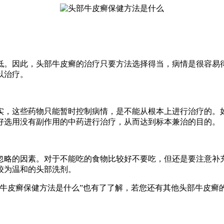
低。因此，头部牛皮癣的治疗只要方法选择得当，病情是很容易
以治疗。
实，这些药物只能暂时控制病情，是不能从根本上进行治疗的。
好选用没有副作用的中药进行治疗，从而达到标本兼治的目的。
忽略的因素。对于不能吃的食物比较好不要吃，但还是要注意补
较为温和的头部洗剂。
部牛皮癣保健方法是什么”也有了了解，若您还有其他头部牛皮癣