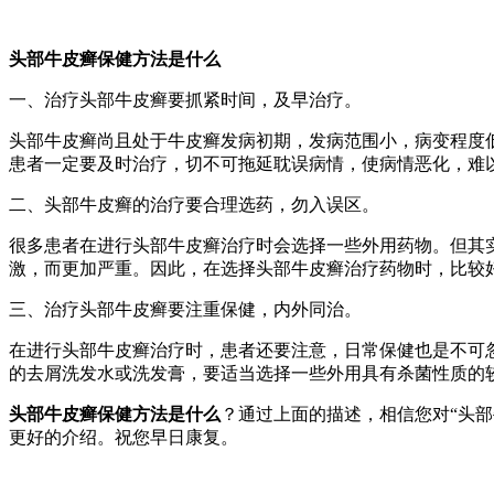
头部牛皮癣保健方法是什么
一、治疗头部牛皮癣要抓紧时间，及早治疗。
头部牛皮癣尚且处于牛皮癣发病初期，发病范围小，病变程度
患者一定要及时治疗，切不可拖延耽误病情，使病情恶化，难
二、头部牛皮癣的治疗要合理选药，勿入误区。
很多患者在进行头部牛皮癣治疗时会选择一些外用药物。但其
激，而更加严重。因此，在选择头部牛皮癣治疗药物时，比较
三、治疗头部牛皮癣要注重保健，内外同治。
在进行头部牛皮癣治疗时，患者还要注意，日常保健也是不可
的去屑洗发水或洗发膏，要适当选择一些外用具有杀菌性质的
头部牛皮癣保健方法是什么
？通过上面的描述，相信您对“头
更好的介绍。祝您早日康复。