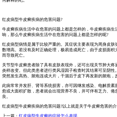
何解释的吧。
红皮病型牛皮癣疾病的危害问题?
牛皮癣疾病生活中在危害的问题上都是怎样的，牛皮癣疾病生
响，那么牛皮癣疾病生活中在危害的问题上都是怎样的呢?
红皮病型病情是属于比较严重的。其症状主要表现为周身皮肤
数增高。若没有及时正确处理，极易造成死亡，由于皮损面积大
而导致死亡。
关节型牛皮癣患者除了具有皮肤表现外，还可出现关节肿大疼
炎样改变。但此类患者进行类风湿因子检查时其结果可呈阴性
突然发生高热、脓疱连成大片，干涸后于皮下再发新的脓疱，
此病常常并发肝、肾等系统损害，亦可因继发感染、电解质紊
愈或大面积扩散，患者就会出现营养不良，并可伴有乏力、倦
良。
红皮病型牛皮癣疾病的危害问题?以上就是关于牛皮癣危害的
上一篇：
红皮病型牛皮癣的症状怎么表现