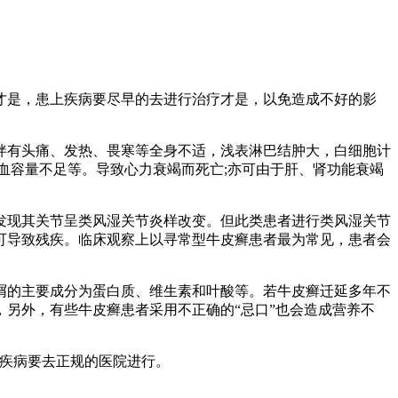
才是，患上疾病要尽早的去进行治疗才是，以免造成不好的影
伴有头痛、发热、畏寒等全身不适，浅表淋巴结肿大，白细胞计
血容量不足等。导致心力衰竭而死亡;亦可由于肝、肾功能衰竭
发现其关节呈类风湿关节炎样改变。但此类患者进行类风湿关节
可导致残疾。临床观察上以寻常型牛皮癣患者最为常见，患者会
屑的主要成分为蛋白质、维生素和叶酸等。若牛皮癣迁延多年不
另外，有些牛皮癣患者采用不正确的“忌口”也会造成营养不
上疾病要去正规的医院进行。