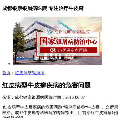
成都银康银屑病医院 专注治疗牛皮癣
首页
>
红皮病型银屑病
红皮病型牛皮癣疾病的危害问题
来源：成都银康银屑病医院时间：2016-06-07
红皮病型牛皮癣疾病的危害问题?银屑病俗称“牛皮癣”。众
根治。成都牛皮癣专科医院的专家指出，目前治疗牛皮癣最好