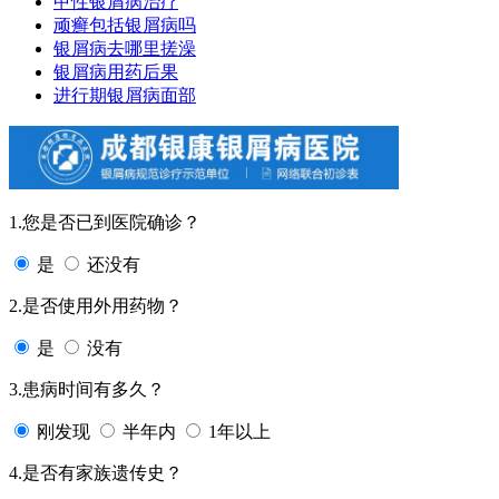
甲性银屑病治疗
顽癣包括银屑病吗
银屑病去哪里搓澡
银屑病用药后果
进行期银屑病面部
1.您是否已到医院确诊？
是
还没有
2.是否使用外用药物？
是
没有
3.患病时间有多久？
刚发现
半年内
1年以上
4.是否有家族遗传史？