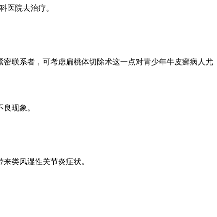
科医院去治疗。
紧密联系者，可考虑扁桃体切除术这一点对青少年牛皮癣病人尤
不良现象。
带来类风湿性关节炎症状。