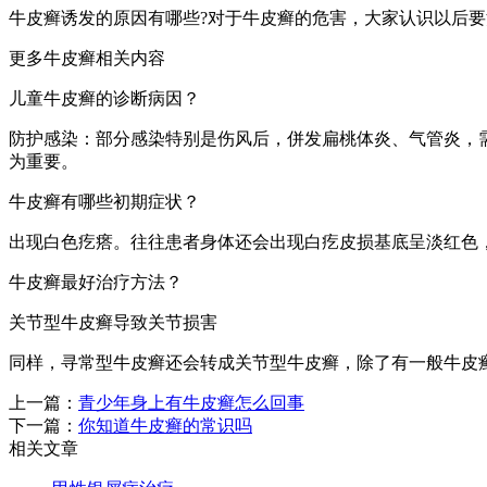
牛皮癣诱发的原因有哪些?对于牛皮癣的危害，大家认识以后
更多牛皮癣相关内容
儿童牛皮癣的诊断病因？
防护感染：部分感染特别是伤风后，併发扁桃体炎、气管炎，
为重要。
牛皮癣有哪些初期症状？
出现白色疙瘩。往往患者身体还会出现白疙皮损基底呈淡红色
牛皮癣最好治疗方法？
关节型牛皮癣导致关节损害
同样，寻常型牛皮癣还会转成关节型牛皮癣，除了有一般牛皮
上一篇：
青少年身上有牛皮癣怎么回事
下一篇：
你知道牛皮癣的常识吗
相关文章