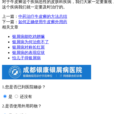
对于牛皮癣这个疾病恶性的皮肤科疾病，我们大家一定要重视
这个疾病我们就一定要及时治疗的。
上一篇：
中药治疗牛皮癣的方法总结
下一篇：
如何正确使用牛皮癣外用药
相关文章
银屑病能吃鸡翅嘛
银屑病为何治愈不了
银屑病对称长红斑
银屑病的表现症状
怕儿子得银屑病
1.您是否已到医院确诊？
是
还没有
2.是否使用外用药物？