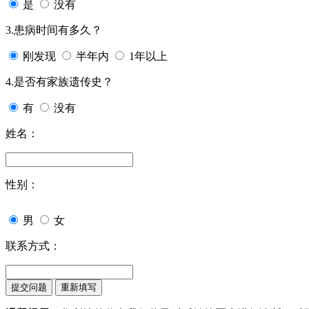
是
没有
3.患病时间有多久？
刚发现
半年内
1年以上
4.是否有家族遗传史？
有
没有
姓名：
性别：
男
女
联系方式：