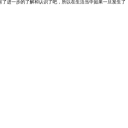
有了进一步的了解和认识了吧，所以在生活当中如果一旦发生了