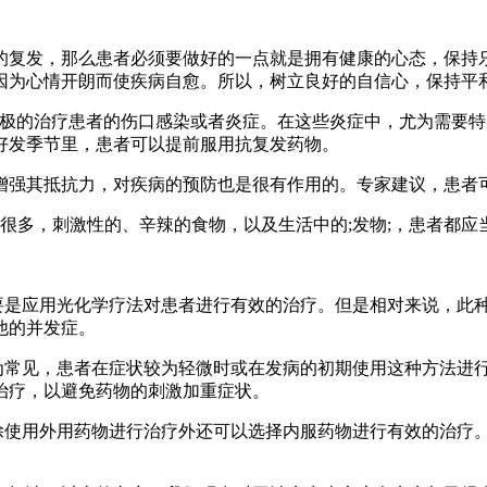
的复发，那么患者必须要做好的一点就是拥有健康的心态，保持
因为心情开朗而使疾病自愈。所以，树立良好的自信心，保持平
积极的治疗患者的伤口感染或者炎症。在这些炎症中，尤为需要
好发季节里，患者可以提前服用抗复发药物。
增强其抵抗力，对疾病的预防也是很有作用的。专家建议，患者
物很多，刺激性的、辛辣的食物，以及生活中的;发物;，患者都
主要是应用光化学疗法对患者进行有效的治疗。但是相对来说，此
他的并发症。
较为常见，患者在症状较为轻微时或在发病的初期使用这种方法进
治疗，以避免药物的刺激加重症状。
，除使用外用药物进行治疗外还可以选择内服药物进行有效的治疗