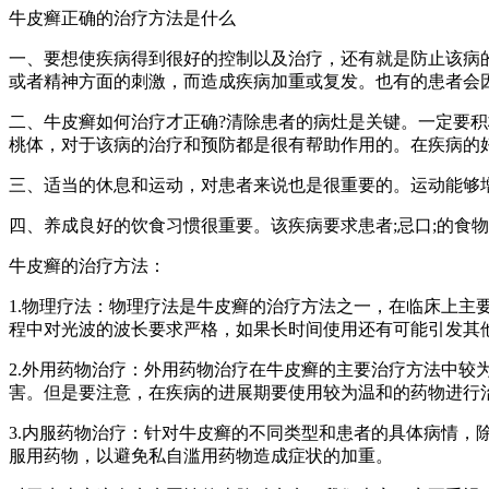
牛皮癣正确的治疗方法是什么
一、要想使疾病得到很好的控制以及治疗，还有就是防止该病
或者精神方面的刺激，而造成疾病加重或复发。也有的患者会
二、牛皮癣如何治疗才正确?清除患者的病灶是关键。一定要
桃体，对于该病的治疗和预防都是很有帮助作用的。在疾病的
三、适当的休息和运动，对患者来说也是很重要的。运动能够
四、养成良好的饮食习惯很重要。该疾病要求患者;忌口;的食
牛皮癣的治疗方法：
1.物理疗法：物理疗法是牛皮癣的治疗方法之一，在临床上
程中对光波的波长要求严格，如果长时间使用还有可能引发其
2.外用药物治疗：外用药物治疗在牛皮癣的主要治疗方法中
害。但是要注意，在疾病的进展期要使用较为温和的药物进行
3.内服药物治疗：针对牛皮癣的不同类型和患者的具体病情
服用药物，以避免私自滥用药物造成症状的加重。