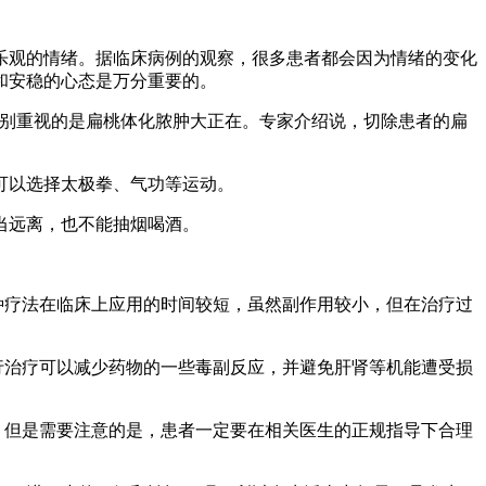
乐观的情绪。据临床病例的观察，很多患者都会因为情绪的变化
和安稳的心态是万分重要的。
特别重视的是扁桃体化脓肿大正在。专家介绍说，切除患者的扁
可以选择太极拳、气功等运动。
应当远离，也不能抽烟喝酒。
种疗法在临床上应用的时间较短，虽然副作用较小，但在治疗过
行治疗可以减少药物的一些毒副反应，并避免肝肾等机能遭受损
。但是需要注意的是，患者一定要在相关医生的正规指导下合理