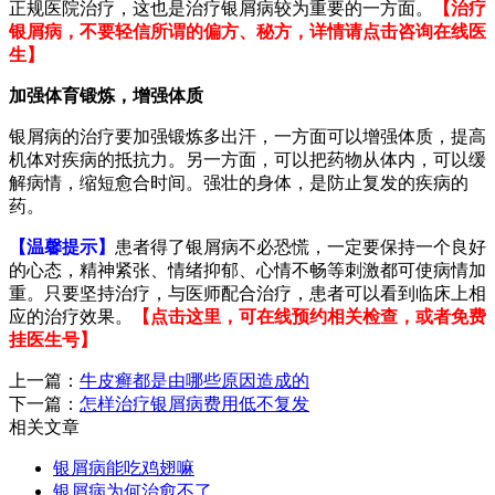
正规医院治疗，这也是治疗银屑病较为重要的一方面。
【治疗
银屑病，不要轻信所谓的偏方、秘方，详情请点击咨询在线医
生】
加强体育锻炼，增强体质
银屑病的治疗要加强锻炼多出汗，一方面可以增强体质，提高
机体对疾病的抵抗力。另一方面，可以把药物从体内，可以缓
解病情，缩短愈合时间。强壮的身体，是防止复发的疾病的
药。
【温馨提示】
患者得了银屑病不必恐慌，一定要保持一个良好
的心态，精神紧张、情绪抑郁、心情不畅等刺激都可使病情加
重。只要坚持治疗，与医师配合治疗，患者可以看到临床上相
应的治疗效果。
【点击这里，可在线预约相关检查，或者免费
挂医生号】
上一篇：
牛皮癣都是由哪些原因造成的
下一篇：
怎样治疗银屑病费用低不复发
相关文章
银屑病能吃鸡翅嘛
银屑病为何治愈不了