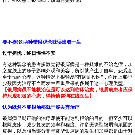
作。那么患上银屑病，该如何是好呢?
要不得!这两种错误观念耽误患者一生
过于担忧，终日惶惶不安
有这种观念的患者多数觉得银屑病是一种疑难的不治之症，加
之皮肤上的疹子影响外观和美容，所以就产生了自卑、悲观甚
至惧怕的心理。这种情况下很轻易“有病乱投医”，临床上那些
少数因为治疗不当而发生严重后果的多属于这一心理类型。
【银屑病虽不能根治但是可以达到临床治愈，银屑病患者应保
持乐观积极的心态，详情请咨询在线医生】
认为既然不能根治那就干脆丢弃治疗
银屑病早期正确的治疗即使不能达到根治的目的，但至少可以
根除皮疹，减少复发的频率和程度。许多斑块型银屑病顽固的
皮损，以及相当部分非寻常型银屑病的发生和加重都是由于对