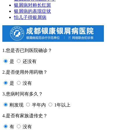
银屑病对称长红斑
银屑病的表现症状
怕儿子得银屑病
1.您是否已到医院确诊？
是
还没有
2.是否使用外用药物？
是
没有
3.患病时间有多久？
刚发现
半年内
1年以上
4.是否有家族遗传史？
有
没有