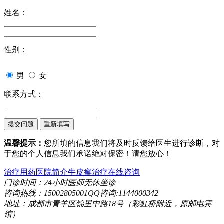
姓名：
性别：
男
女
联系方式：
温馨提示：
您所填的信息我们将及时反馈给医生进行诊断，对
于您的个人信息我们承诺绝对保密！请您放心！
治疗用药
医院简介
牛皮癣治疗
在线咨询
门诊时间：24小时医师无休坐诊
咨询热线：15002805001QQ咨询:1144000342
地址：成都市青羊区锦里中路18号（彩虹桥附近，原邮电宾
馆）