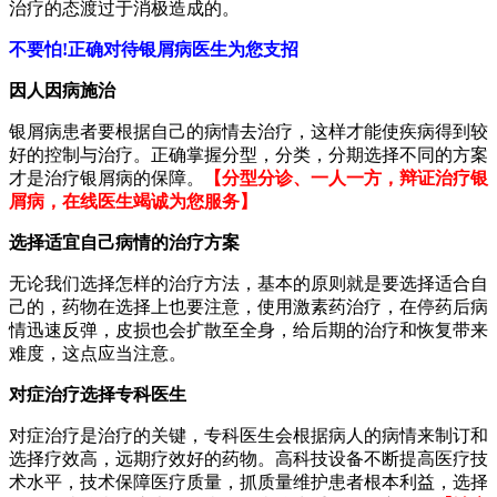
治疗的态渡过于消极造成的。
不要怕!正确对待银屑病医生为您支招
因人因病施治
银屑病患者要根据自己的病情去治疗，这样才能使疾病得到较
好的控制与治疗。正确掌握分型，分类，分期选择不同的方案
才是治疗银屑病的保障。
【分型分诊、一人一方，辩证治疗银
屑病，在线医生竭诚为您服务】
选择适宜自己病情的治疗方案
无论我们选择怎样的治疗方法，基本的原则就是要选择适合自
己的，药物在选择上也要注意，使用激素药治疗，在停药后病
情迅速反弹，皮损也会扩散至全身，给后期的治疗和恢复带来
难度，这点应当注意。
对症治疗选择专科医生
对症治疗是治疗的关键，专科医生会根据病人的病情来制订和
选择疗效高，远期疗效好的药物。高科技设备不断提高医疗技
术水平，技术保障医疗质量，抓质量维护患者根本利益，选择