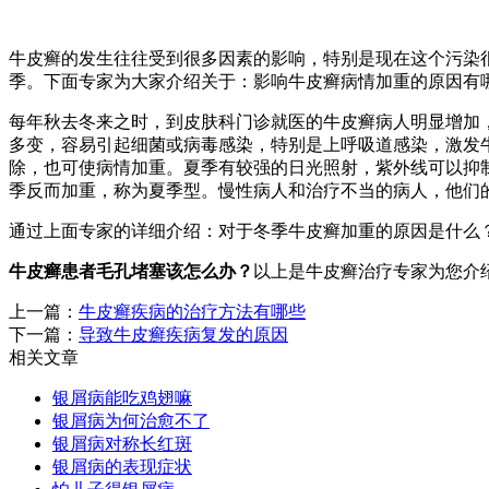
牛皮癣的发生往往受到很多因素的影响，特别是现在这个污染
季。下面专家为大家介绍关于：影响牛皮癣病情加重的原因有
每年秋去冬来之时，到皮肤科门诊就医的牛皮癣病人明显增加
多变，容易引起细菌或病毒感染，特别是上呼吸道感染，激发
除，也可使病情加重。夏季有较强的日光照射，紫外线可以抑
季反而加重，称为夏季型。慢性病人和治疗不当的病人，他们
通过上面专家的详细介绍：对于冬季牛皮癣加重的原因是什么
牛皮癣患者毛孔堵塞该怎么办？
以上是牛皮癣治疗专家为您介
上一篇：
牛皮癣疾病的治疗方法有哪些
下一篇：
导致牛皮癣疾病复发的原因
相关文章
银屑病能吃鸡翅嘛
银屑病为何治愈不了
银屑病对称长红斑
银屑病的表现症状