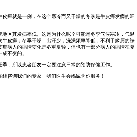
牛皮癣就是一例，在这个寒冷而又干燥的冬季是牛皮癣发病的旺
带地区其发病率低。这是为什么呢？可能是冬季气候寒冷，气温
发牛皮癣；冬季干燥，出汗少，洗澡频率降低，不利于鳞屑的祛
皮癣病人的病情变化是冬重夏轻，但也有一部分病人的病情在夏
一成不变的。
旺季，所以患者朋友一定要注意日常的预防保健工作。
在线咨询我们的专家，我们医生会竭诚为你服务！