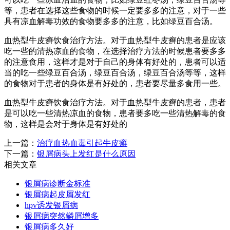
等，患者在选择这些食物的时候一定要多多的注意，对于一些
具有凉血解毒功效的食物要多多的注意，比如绿豆百合汤。
血热型牛皮癣饮食治疗方法。对于血热型牛皮癣的患者是应该
吃一些的清热凉血的食物，在选择治疗方法的时候患者要多多
的注意食用，这样才是对于自己的身体有好处的，患者可以适
当的吃一些绿豆百合汤，绿豆百合汤，绿豆百合汤等等，这样
的食物对于患者的身体是有好处的，患者要尽量多食用一些。
血热型牛皮癣饮食治疗方法。对于血热型牛皮癣的患者，患者
是可以吃一些清热凉血的食物，患者要多吃一些清热解毒的食
物，这样是会对于身体是有好处的
上一篇：
治疗血热血毒引起牛皮癣
下一篇：
银屑病头上发红是什么原因
相关文章
银屑病诊断金标准
银屑病起皮屑发红
hpv诱发银屑病
银屑病突然鳞屑增多
银屑病多久好