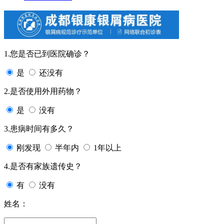
1.您是否已到医院确诊？
是
还没有
2.是否使用外用药物？
是
没有
3.患病时间有多久？
刚发现
半年内
1年以上
4.是否有家族遗传史？
有
没有
姓名：