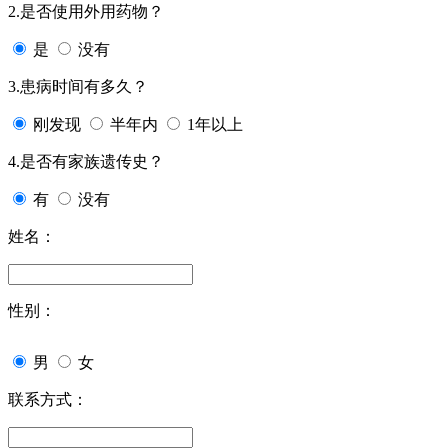
2.是否使用外用药物？
是
没有
3.患病时间有多久？
刚发现
半年内
1年以上
4.是否有家族遗传史？
有
没有
姓名：
性别：
男
女
联系方式：