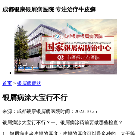
成都银康银屑病医院 专注治疗牛皮癣
首页
>
银屑病症状
银屑病涂大宝行不行
来源：成都银康银屑病医院时间：2023-10-25
银屑病涂大宝行不行？一、银屑病涂药前要做哪些检查？
1、银屑病患者皮损的厚度：皮损的厚度可以是多种的，大于