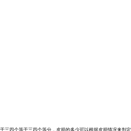
等于三四个等于三四个等分，皮损的多少可以根据皮损情况来判