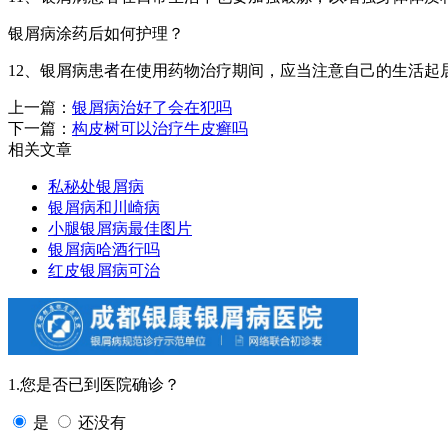
银屑病涂药后如何护理？
12、银屑病患者在使用药物治疗期间，应当注意自己的生活起
上一篇：
银屑病治好了会在犯吗
下一篇：
构皮树可以治疗牛皮癣吗
相关文章
私秘处银屑病
银屑病和川崎病
小腿银屑病最佳图片
银屑病哈酒行吗
红皮银屑病可治
1.您是否已到医院确诊？
是
还没有