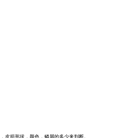
定，皮损形状，颜色，鳞屑的多少来判断。