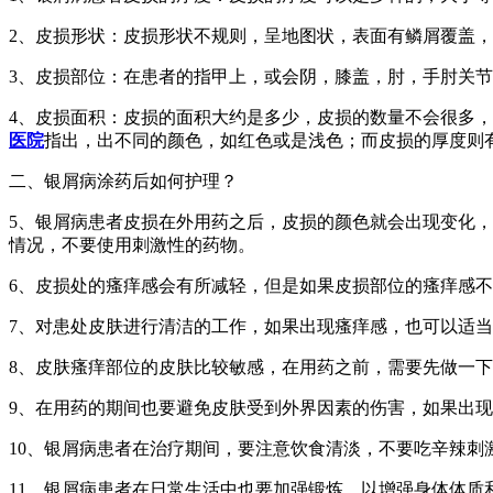
2、皮损形状：皮损形状不规则，呈地图状，表面有鳞屑覆盖
3、皮损部位：在患者的指甲上，或会阴，膝盖，肘，手肘关
4、皮损面积：皮损的面积大约是多少，皮损的数量不会很多
医院
指出，出不同的颜色，如红色或是浅色；而皮损的厚度则
二、银屑病涂药后如何护理？
5、银屑病患者皮损在外用药之后，皮损的颜色就会出现变化
情况，不要使用刺激性的药物。
6、皮损处的瘙痒感会有所减轻，但是如果皮损部位的瘙痒感
7、对患处皮肤进行清洁的工作，如果出现瘙痒感，也可以适
8、皮肤瘙痒部位的皮肤比较敏感，在用药之前，需要先做一
9、在用药的期间也要避免皮肤受到外界因素的伤害，如果出
10、银屑病患者在治疗期间，要注意饮食清淡，不要吃辛辣刺
11、银屑病患者在日常生活中也要加强锻炼，以增强身体体质