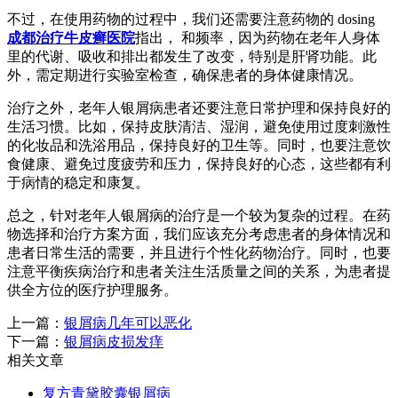
不过，在使用药物的过程中，我们还需要注意药物的 dosing
成都治疗牛皮癣医院
指出， 和频率，因为药物在老年人身体
里的代谢、吸收和排出都发生了改变，特别是肝肾功能。此
外，需定期进行实验室检查，确保患者的身体健康情况。
治疗之外，老年人银屑病患者还要注意日常护理和保持良好的
生活习惯。比如，保持皮肤清洁、湿润，避免使用过度刺激性
的化妆品和洗浴用品，保持良好的卫生等。同时，也要注意饮
食健康、避免过度疲劳和压力，保持良好的心态，这些都有利
于病情的稳定和康复。
总之，针对老年人银屑病的治疗是一个较为复杂的过程。在药
物选择和治疗方案方面，我们应该充分考虑患者的身体情况和
患者日常生活的需要，并且进行个性化药物治疗。同时，也要
注意平衡疾病治疗和患者关注生活质量之间的关系，为患者提
供全方位的医疗护理服务。
上一篇：
银屑病几年可以恶化
下一篇：
银屑病皮损发痒
相关文章
复方青黛胶囊银屑病