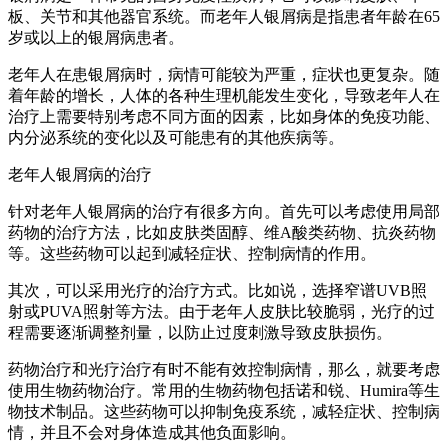
板、关节和其他器官系统。而老年人银屑病是指患者年龄在65
岁或以上的银屑病患者。
老年人在患银屑病时，病情可能较为严重，症状也更复杂。随
着年龄的增长，人体的各种生理机能发生变化，导致老年人在
治疗上需要特别考虑不同方面的因素，比如身体的免疫功能、
内分泌系统的变化以及可能患有的其他疾病等。
老年人银屑病的治疗
针对老年人银屑病的治疗有很多方向。首先可以考虑使用局部
药物的治疗方法，比如皮肤类固醇、维A酸类药物、抗炎药物
等。这些药物可以起到减轻症状、控制病情的作用。
其次，可以采用光疗的治疗方式。比如说，选择窄谱UVB照
射或PUVA照射等方法。由于老年人皮肤比较脆弱，光疗的过
程需要逐渐调整剂量，以防止过度刺激导致皮肤损伤。
药物治疗和光疗治疗有时不能有效控制病情，那么，就要考虑
使用生物药物治疗。常用的生物药物包括诺和锐、Humira等生
物技术制品。这些药物可以抑制免疫系统，减轻症状、控制病
情，并且不会对身体造成其他负面影响。