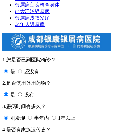
银屑病怎么检查身体
出大汗治银屑病
银屑病皮损发痒
老年人银屑病
1.您是否已到医院确诊？
是
还没有
2.是否使用外用药物？
是
没有
3.患病时间有多久？
刚发现
半年内
1年以上
4.是否有家族遗传史？